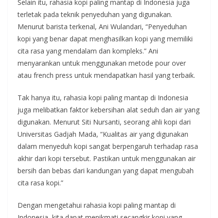
Selain itu, rahasia kopi paling mantap di Indonesia juga
terletak pada teknik penyeduhan yang digunakan.
Menurut barista terkenal, Ani Wulandari, “Penyeduhan
kopi yang benar dapat menghasilkan kopi yang memiliki
cita rasa yang mendalam dan kompleks.” Ani
menyarankan untuk menggunakan metode pour over
atau french press untuk mendapatkan hasil yang terbaik.
Tak hanya itu, rahasia kopi paling mantap di Indonesia
juga melibatkan faktor kebersihan alat seduh dan air yang
digunakan. Menurut Siti Nursanti, seorang ahli kopi dari
Universitas Gadjah Mada, “Kualitas air yang digunakan
dalam menyeduh kopi sangat berpengaruh terhadap rasa
akhir dari kopi tersebut. Pastikan untuk menggunakan air
bersih dan bebas dari kandungan yang dapat mengubah
cita rasa kopi.”
Dengan mengetahui rahasia kopi paling mantap di
Indonesia, kita dapat menikmati secangkir kopi yang