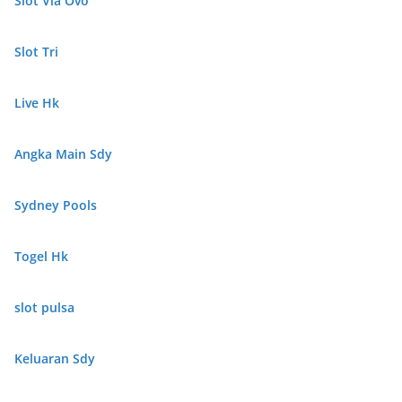
Slot Via Ovo
Slot Tri
Live Hk
Angka Main Sdy
Sydney Pools
Togel Hk
slot pulsa
Keluaran Sdy