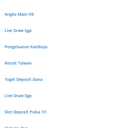
Angka Main Hk
Live Draw Sgp
Pengeluaran Kamboja
Result Taiwan
Togel Deposit Dana
Live Draw Sgp
Slot Deposit Pulsa Tri