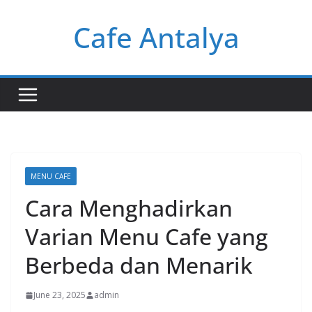
Skip
Cafe Antalya
to
content
MENU CAFE
Cara Menghadirkan
Varian Menu Cafe yang
Berbeda dan Menarik
June 23, 2025
admin