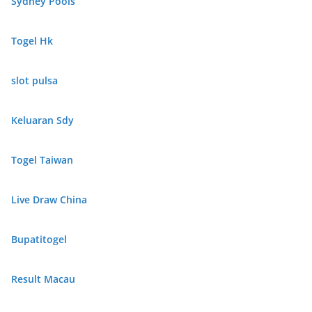
Sydney Pools
Togel Hk
slot pulsa
Keluaran Sdy
Togel Taiwan
Live Draw China
Bupatitogel
Result Macau