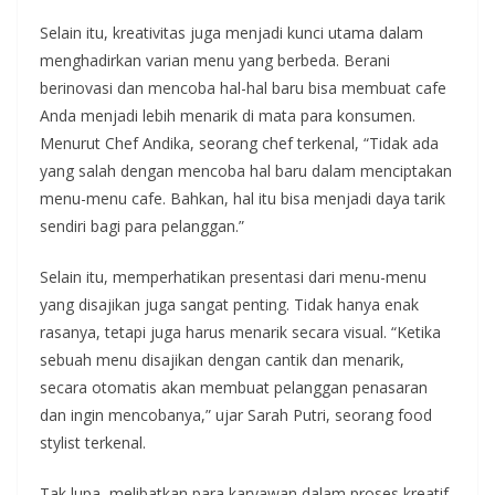
Selain itu, kreativitas juga menjadi kunci utama dalam
menghadirkan varian menu yang berbeda. Berani
berinovasi dan mencoba hal-hal baru bisa membuat cafe
Anda menjadi lebih menarik di mata para konsumen.
Menurut Chef Andika, seorang chef terkenal, “Tidak ada
yang salah dengan mencoba hal baru dalam menciptakan
menu-menu cafe. Bahkan, hal itu bisa menjadi daya tarik
sendiri bagi para pelanggan.”
Selain itu, memperhatikan presentasi dari menu-menu
yang disajikan juga sangat penting. Tidak hanya enak
rasanya, tetapi juga harus menarik secara visual. “Ketika
sebuah menu disajikan dengan cantik dan menarik,
secara otomatis akan membuat pelanggan penasaran
dan ingin mencobanya,” ujar Sarah Putri, seorang food
stylist terkenal.
Tak lupa, melibatkan para karyawan dalam proses kreatif