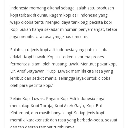
Indonesia memang dikenal sebagai salah satu produsen
kopi terbaik di dunia. Ragam kopi asli Indonesia yang
wajib dicoba tentu menjadi daya tarik bagi pecinta kopi.
Kopi bukan hanya sekadar minuman penyemangat, tetapi
juga memiliki cita rasa yang khas dan unik.
Salah satu jenis kopi asli Indonesia yang patut dicoba
adalah Kopi Luwak. Kopi ini terkenal karena proses
fermentasi alami oleh musang luwak. Menurut pakar kopi,
Dr. Arief Setyawan, “Kopi Luwak memiliki cita rasa yang
lembut dan sedikit manis, sehingga layak untuk dicoba
oleh para pecinta kopi.”
Selain Kopi Luwak, Ragam Kopi Asli Indonesia juga
mencakup Kopi Toraja, Kopi Aceh Gayo, Kopi Bali
Kintamani, dan masih banyak lagi. Setiap jenis kopi
memiliki karakteristik dan rasa yang berbeda-beda, sesuai
dengan daerah tempat tumbuhnya.