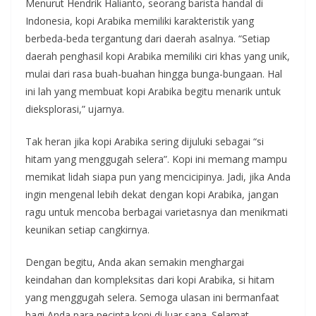
Menurut Hendrik Halianto, seorang barista handal di
Indonesia, kopi Arabika memiliki karakteristik yang
berbeda-beda tergantung dari daerah asalnya. “Setiap
daerah penghasil kopi Arabika memiliki ciri khas yang unik,
mulai dari rasa buah-buahan hingga bunga-bungaan. Hal
ini lah yang membuat kopi Arabika begitu menarik untuk
dieksplorasi,” ujarnya.
Tak heran jika kopi Arabika sering dijuluki sebagai “si
hitam yang menggugah selera”. Kopi ini memang mampu
memikat lidah siapa pun yang mencicipinya. Jadi, jika Anda
ingin mengenal lebih dekat dengan kopi Arabika, jangan
ragu untuk mencoba berbagai varietasnya dan menikmati
keunikan setiap cangkirnya.
Dengan begitu, Anda akan semakin menghargai
keindahan dan kompleksitas dari kopi Arabika, si hitam
yang menggugah selera. Semoga ulasan ini bermanfaat
bagi Anda para pecinta kopi di luar sana. Selamat