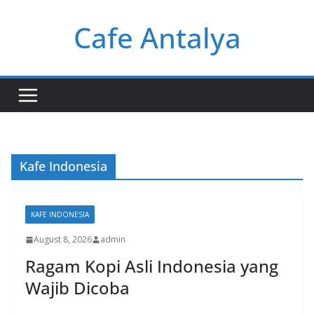
Skip
Cafe Antalya
to
content
Kafe Indonesia
KAFE INDONESIA
August 8, 2026
admin
Ragam Kopi Asli Indonesia yang
Wajib Dicoba