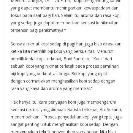
Menurut ahli gizi, Dr. Liza Fitria, “Kopi mengandung kafein
yang dapat membantu meningkatkan kewaspadaan dan
fokus pada saat pagi hari. Selain itu, aroma dan rasa kopi
yang sedap juga dapat memberikan sensasi kenikmatan
tersendiri bagi penikmatnya.”
Sensasi nikmat kopi sedap di pagi hari juga bisa dirasakan
ketika kita memilih biji kopi yang berkualitas. Menurut
pemilik kedai kopi terkenal, Budi Santoso, “Kunci dari
sebuah kopi yang nikmat terletak pada proses pemilihan
biji kopi yang berkualitas tinggi. Biji kopi yang dipilih
dengan cermat akan menghasilkan kopi sedap dengan
rasa yang kaya dan aroma yang memikat.”
Tak hanya itu, cara penyajian kopi juga mempengaruhi
sensasi nikmat yang didapat. Barista terkenal, Ani Susanti,
menambahkan, “Proses penyeduhan kopi yang tepat juga
sangat penting untuk menghasilkan kopi sedap. Dengan
menggunakan teknik penyeduhan yang benar, kita bisa