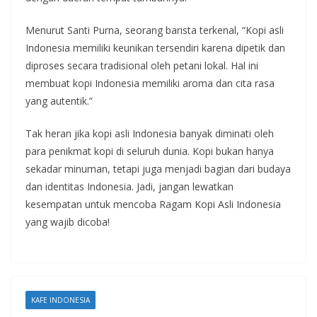
Menurut Santi Purna, seorang barista terkenal, “Kopi asli
Indonesia memiliki keunikan tersendiri karena dipetik dan
diproses secara tradisional oleh petani lokal. Hal ini
membuat kopi Indonesia memiliki aroma dan cita rasa
yang autentik.”
Tak heran jika kopi asli Indonesia banyak diminati oleh
para penikmat kopi di seluruh dunia. Kopi bukan hanya
sekadar minuman, tetapi juga menjadi bagian dari budaya
dan identitas Indonesia. Jadi, jangan lewatkan
kesempatan untuk mencoba Ragam Kopi Asli Indonesia
yang wajib dicoba!
KAFE INDONESIA