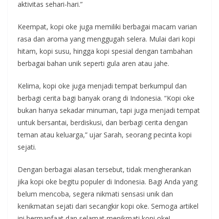
aktivitas sehari-hari.”
Keempat, kopi oke juga memiliki berbagai macam varian
rasa dan aroma yang menggugah selera. Mulai dari kopi
hitam, kopi susu, hingga kopi spesial dengan tambahan
berbagai bahan unik seperti gula aren atau jahe.
Kelima, kopi oke juga menjadi tempat berkumpul dan
berbagi cerita bagi banyak orang di Indonesia. “Kopi oke
bukan hanya sekadar minuman, tapi juga menjadi tempat
untuk bersantai, berdiskusi, dan berbagi cerita dengan
teman atau keluarga,” ujar Sarah, seorang pecinta kopi
sejati.
Dengan berbagai alasan tersebut, tidak mengherankan
jika kopi oke begitu populer di Indonesia. Bagi Anda yang
belum mencoba, segera nikmati sensasi unik dan
kenikmatan sejati dari secangkir kopi oke. Semoga artikel
ini bermanfaat dan selamat menikmati kopi oke!