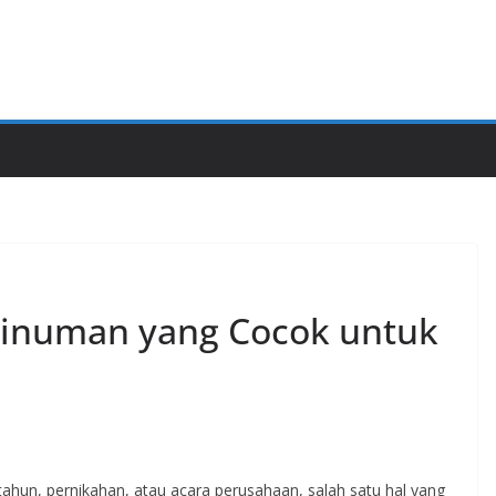
Minuman yang Cocok untuk
tahun, pernikahan, atau acara perusahaan, salah satu hal yang