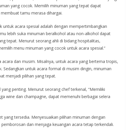
numan yang cocok. Memilih minuman yang tepat dapat
 membuat tamu merasa dihargai.
ok untuk acara spesial adalah dengan mempertimbangkan
amu lebih suka minuman beralkohol atau non-alkohol dapat
tepat. Menurut seorang ahli di bidang hospitalitas,
emilih menu minuman yang cocok untuk acara spesial.”
a acara dan musim. Misalnya, untuk acara yang bertema tropis,
k. Sedangkan untuk acara formal di musim dingin, minuman
at menjadi pilihan yang tepat.
yang penting. Menurut seorang chef terkenal, “Memiliki
ingga wine dan champagne, dapat memenuhi berbagai selera
get yang tersedia. Menyesuaikan pilihan minuman dengan
i pemborosan dan menjaga keuangan acara tetap terkendali.