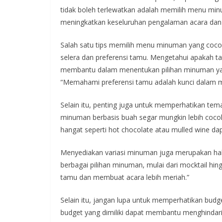
tidak boleh terlewatkan adalah memilih menu mi
meningkatkan keseluruhan pengalaman acara dan
Salah satu tips memilih menu minuman yang coc
selera dan preferensi tamu. Mengetahui apakah t
membantu dalam menentukan pilihan minuman yang 
“Memahami preferensi tamu adalah kunci dalam m
Selain itu, penting juga untuk memperhatikan tem
minuman berbasis buah segar mungkin lebih coco
hangat seperti hot chocolate atau mulled wine dap
Menyediakan variasi minuman juga merupakan hal 
berbagai pilihan minuman, mulai dari mocktail h
tamu dan membuat acara lebih meriah.”
Selain itu, jangan lupa untuk memperhatikan bud
budget yang dimiliki dapat membantu menghindar