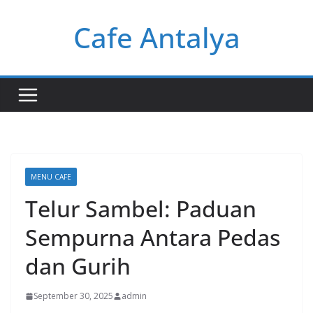
Skip
Cafe Antalya
to
content
MENU CAFE
Telur Sambel: Paduan
Sempurna Antara Pedas
dan Gurih
September 30, 2025
admin