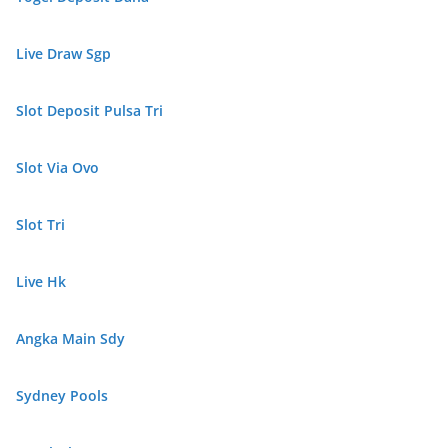
Live Draw Sgp
Slot Deposit Pulsa Tri
Slot Via Ovo
Slot Tri
Live Hk
Angka Main Sdy
Sydney Pools