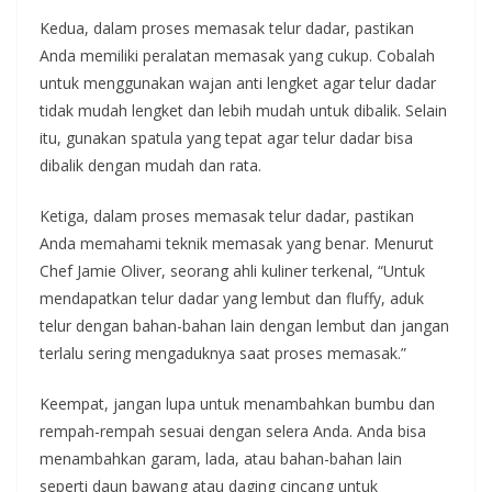
Kedua, dalam proses memasak telur dadar, pastikan
Anda memiliki peralatan memasak yang cukup. Cobalah
untuk menggunakan wajan anti lengket agar telur dadar
tidak mudah lengket dan lebih mudah untuk dibalik. Selain
itu, gunakan spatula yang tepat agar telur dadar bisa
dibalik dengan mudah dan rata.
Ketiga, dalam proses memasak telur dadar, pastikan
Anda memahami teknik memasak yang benar. Menurut
Chef Jamie Oliver, seorang ahli kuliner terkenal, “Untuk
mendapatkan telur dadar yang lembut dan fluffy, aduk
telur dengan bahan-bahan lain dengan lembut dan jangan
terlalu sering mengaduknya saat proses memasak.”
Keempat, jangan lupa untuk menambahkan bumbu dan
rempah-rempah sesuai dengan selera Anda. Anda bisa
menambahkan garam, lada, atau bahan-bahan lain
seperti daun bawang atau daging cincang untuk