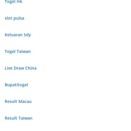
Togel Hk
slot pulsa
Keluaran Sdy
Togel Taiwan
Live Draw China
Bupatitogel
Result Macau
Result Taiwan