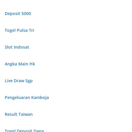
Deposit 5000
Togel Pulsa Tri
Slot Indosat
Angka Main Hk
Live Draw Sgp
Pengeluaran Kamboja
Result Taiwan
Togel Deposit Dana