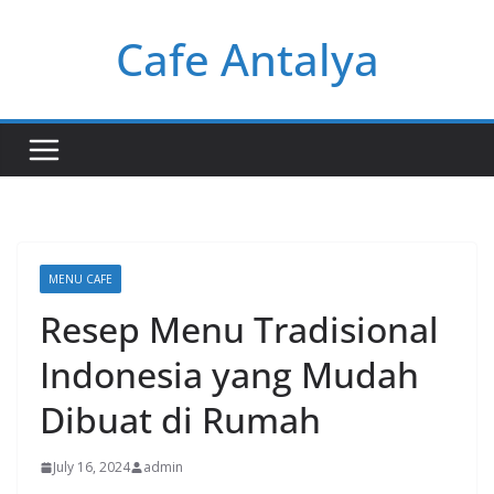
Skip
Cafe Antalya
to
content
MENU CAFE
Resep Menu Tradisional
Indonesia yang Mudah
Dibuat di Rumah
July 16, 2024
admin