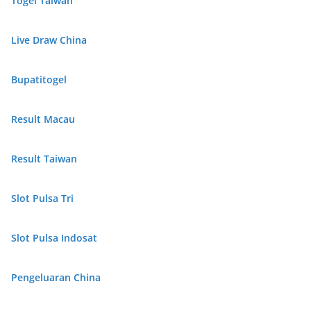
Togel Taiwan
Live Draw China
Bupatitogel
Result Macau
Result Taiwan
Slot Pulsa Tri
Slot Pulsa Indosat
Pengeluaran China