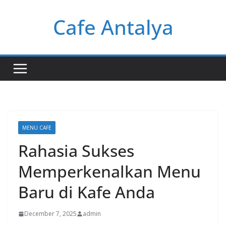
Skip
Cafe Antalya
to
content
MENU CAFE
Rahasia Sukses
Memperkenalkan Menu
Baru di Kafe Anda
December 7, 2025
admin