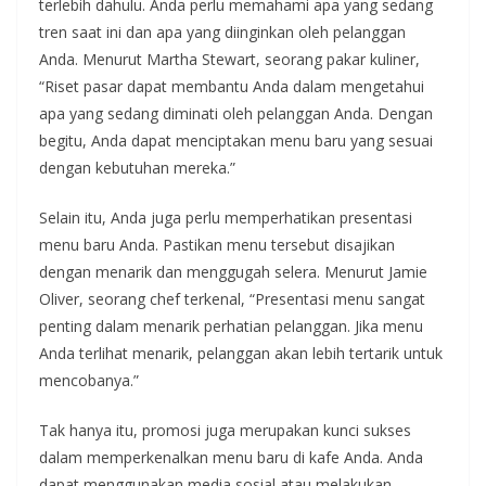
terlebih dahulu. Anda perlu memahami apa yang sedang
tren saat ini dan apa yang diinginkan oleh pelanggan
Anda. Menurut Martha Stewart, seorang pakar kuliner,
“Riset pasar dapat membantu Anda dalam mengetahui
apa yang sedang diminati oleh pelanggan Anda. Dengan
begitu, Anda dapat menciptakan menu baru yang sesuai
dengan kebutuhan mereka.”
Selain itu, Anda juga perlu memperhatikan presentasi
menu baru Anda. Pastikan menu tersebut disajikan
dengan menarik dan menggugah selera. Menurut Jamie
Oliver, seorang chef terkenal, “Presentasi menu sangat
penting dalam menarik perhatian pelanggan. Jika menu
Anda terlihat menarik, pelanggan akan lebih tertarik untuk
mencobanya.”
Tak hanya itu, promosi juga merupakan kunci sukses
dalam memperkenalkan menu baru di kafe Anda. Anda
dapat menggunakan media sosial atau melakukan