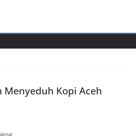
n Menyeduh Kopi Aceh
Nikmat