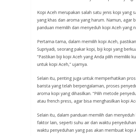
Kopi Aceh merupakan salah satu jenis kopi yang san
yang khas dan aroma yang harum. Namun, agar bis
panduan memilih dan menyeduh kopi Aceh yang n
Pertama-tama, dalam memilih kopi Aceh, pastikan 
Supriyadi, seorang pakar kopi, biji kopi yang berk
“Pastikan biji kopi Aceh yang Anda pilih memiliki ku
untuk kopi Aceh,” ujarnya.
Selain itu, penting juga untuk memperhatikan pr
barista yang telah berpengalaman, proses penye
aroma kopi yang dihasilkan. “Pilih metode penyed
atau french press, agar bisa menghasilkan kopi Ac
Selain itu, dalam panduan memilih dan menyeduh k
faktor lain, seperti suhu air dan waktu penyeduhan
waktu penyeduhan yang pas akan membuat kopi Ace