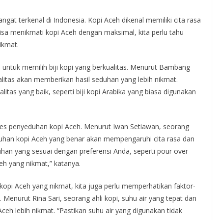
gat terkenal di Indonesia. Kopi Aceh dikenal memiliki cita rasa
a menikmati kopi Aceh dengan maksimal, kita perlu tahu
ikmat.
untuk memilih biji kopi yang berkualitas. Menurut Bambang
ualitas akan memberikan hasil seduhan yang lebih nikmat.
alitas yang baik, seperti biji kopi Arabika yang biasa digunakan
oses penyeduhan kopi Aceh. Menurut Iwan Setiawan, seorang
duhan kopi Aceh yang benar akan mempengaruhi cita rasa dan
uhan yang sesuai dengan preferensi Anda, seperti pour over
eh yang nikmat,” katanya.
opi Aceh yang nikmat, kita juga perlu memperhatikan faktor-
. Menurut Rina Sari, seorang ahli kopi, suhu air yang tepat dan
h lebih nikmat. “Pastikan suhu air yang digunakan tidak