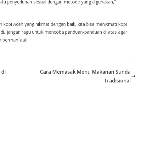
 waktu penyeduhan sesuai dengan metode yang digunakan,”
kopi Aceh yang nikmat dengan baik, kita bisa menikmati kopi
Jadi, jangan ragu untuk mencoba panduan-panduan di atas agar
a bermanfaat!
 di
Cara Memasak Menu Makanan Sunda
Tradisional