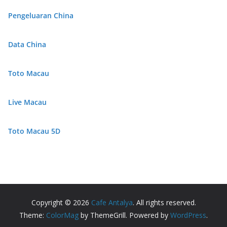
Pengeluaran China
Data China
Toto Macau
Live Macau
Toto Macau 5D
Copyright © 2026
Cafe Antalya
. All rights reserved.
Theme:
ColorMag
by ThemeGrill. Powered by
WordPress
.