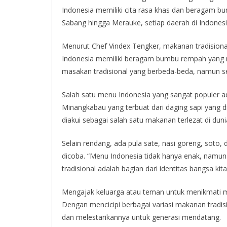
Indonesia memiliki cita rasa khas dan beragam b
Sabang hingga Merauke, setiap daerah di Indonesi
Menurut Chef Vindex Tengker, makanan tradisiona
Indonesia memiliki beragam bumbu rempah yang m
masakan tradisional yang berbeda-beda, namun sem
Salah satu menu Indonesia yang sangat populer 
Minangkabau yang terbuat dari daging sapi yang
diakui sebagai salah satu makanan terlezat di du
Selain rendang, ada pula sate, nasi goreng, soto,
dicoba. “Menu Indonesia tidak hanya enak, namun j
tradisional adalah bagian dari identitas bangsa kit
Mengajak keluarga atau teman untuk menikmati m
Dengan mencicipi berbagai variasi makanan tradisi
dan melestarikannya untuk generasi mendatang.