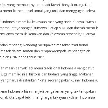
umbu yang membuatnya menjadi favorit banyak orang. Dari
a memiliki menu tradisional yang unik dan menggugah selera.
l Indonesia memiliki kekayaan rasa yang tiada duanya. “Menu
embuatnya sangat istimewa. Setiap suku dan daerah memiliki
uanya memiliki keunikan dan kelezatan tersendiri,” ujarnya.
adalah rendang. Rendang merupakan masakan tradisional
 dimasak dalam santan dan rempah-rempah. Rendang telah
nia oleh CNN pada tahun 2011.
 dan masih banyak lagi menu tradisional Indonesia yang patut
uga memiliki nilai historis dan budaya yang tinggi. Makanan
a yang harus dilestarikan,” kata seorang pakar kuliner Indonesia.
enu Indonesia bisa menjadi pengalaman yang tak terlupakan.
onal, kita dapat lebih menghargai kekayaan kuliner Indonesia