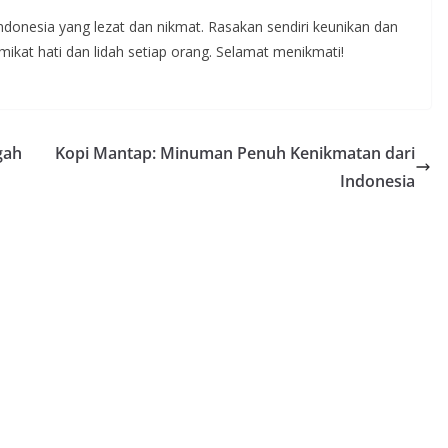
donesia yang lezat dan nikmat. Rasakan sendiri keunikan dan
ikat hati dan lidah setiap orang. Selamat menikmati!
gah
Kopi Mantap: Minuman Penuh Kenikmatan dari
Indonesia