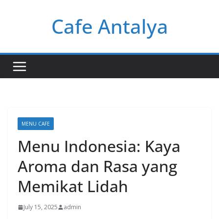
Skip
Cafe Antalya
to
content
MENU CAFE
Menu Indonesia: Kaya
Aroma dan Rasa yang
Memikat Lidah
July 15, 2025
admin