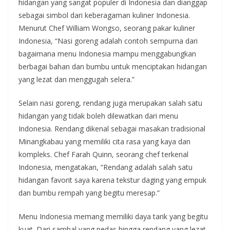
hidangan yang sangat populer di Indonesia dan dianggap
sebagai simbol dari keberagaman kuliner Indonesia.
Menurut Chef William Wongso, seorang pakar kuliner
Indonesia, “Nasi goreng adalah contoh sempurna dari
bagaimana menu Indonesia mampu menggabungkan
berbagai bahan dan bumbu untuk menciptakan hidangan
yang lezat dan menggugah selera.”
Selain nasi goreng, rendang juga merupakan salah satu
hidangan yang tidak boleh dilewatkan dari menu
Indonesia. Rendang dikenal sebagai masakan tradisional
Minangkabau yang memiliki cita rasa yang kaya dan
kompleks. Chef Farah Quinn, seorang chef terkenal
Indonesia, mengatakan, “Rendang adalah salah satu
hidangan favorit saya karena tekstur daging yang empuk
dan bumbu rempah yang begitu meresap.”
Menu Indonesia memang memiliki daya tarik yang begitu
kuat. Dari sambal yang pedas hingga rendang yang lezat,