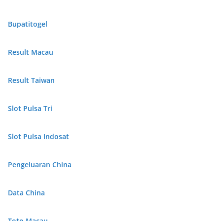
Bupatitogel
Result Macau
Result Taiwan
Slot Pulsa Tri
Slot Pulsa Indosat
Pengeluaran China
Data China
Toto Macau