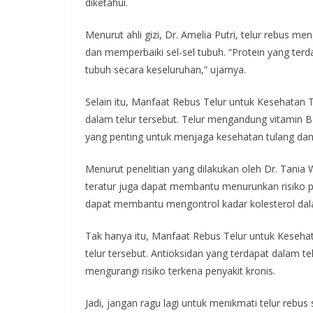
diketahui.
Menurut ahli gizi, Dr. Amelia Putri, telur rebus 
dan memperbaiki sel-sel tubuh. “Protein yang te
tubuh secara keseluruhan,” ujarnya.
Selain itu, Manfaat Rebus Telur untuk Kesehatan 
dalam telur tersebut. Telur mengandung vitamin B 
yang penting untuk menjaga kesehatan tulang dan
Menurut penelitian yang dilakukan oleh Dr. Tania 
teratur juga dapat membantu menurunkan risiko p
dapat membantu mengontrol kadar kolesterol dal
Tak hanya itu, Manfaat Rebus Telur untuk Keseha
telur tersebut. Antioksidan yang terdapat dalam 
mengurangi risiko terkena penyakit kronis.
Jadi, jangan ragu lagi untuk menikmati telur rebu