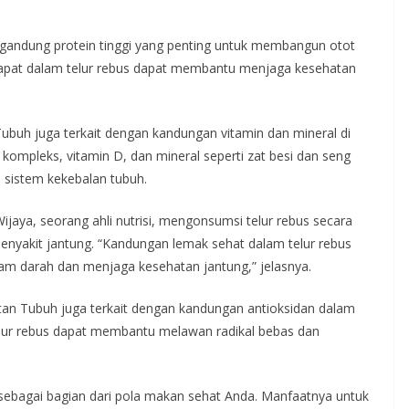
mengandung protein tinggi yang penting untuk membangun otot
rdapat dalam telur rebus dapat membantu menjaga kesehatan
Tubuh juga terkait dengan kandungan vitamin dan mineral di
kompleks, vitamin D, dan mineral seperti zat besi dan seng
 sistem kekebalan tubuh.
Wijaya, seorang ahli nutrisi, mengonsumsi telur rebus secara
enyakit jantung. “Kandungan lemak sehat dalam telur rebus
am darah dan menjaga kesehatan jantung,” jelasnya.
tan Tubuh juga terkait dengan kandungan antioksidan dalam
telur rebus dapat membantu melawan radikal bebas dan
s sebagai bagian dari pola makan sehat Anda. Manfaatnya untuk