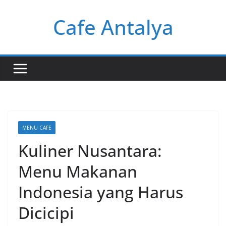
Skip
Cafe Antalya
to
content
MENU CAFE
Kuliner Nusantara:
Menu Makanan
Indonesia yang Harus
Dicicipi