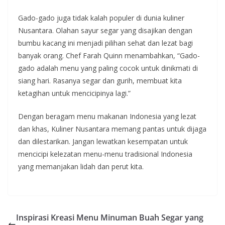
Gado-gado juga tidak kalah populer di dunia kuliner
Nusantara. Olahan sayur segar yang disajikan dengan
bumbu kacang ini menjadi pilihan sehat dan lezat bagi
banyak orang. Chef Farah Quinn menambahkan, “Gado-
gado adalah menu yang paling cocok untuk dinikmati di
siang hari. Rasanya segar dan gurih, membuat kita
ketagihan untuk mencicipinya lagi.”
Dengan beragam menu makanan Indonesia yang lezat
dan khas, Kuliner Nusantara memang pantas untuk dijaga
dan dilestarikan. Jangan lewatkan kesempatan untuk
mencicipi kelezatan menu-menu tradisional Indonesia
yang memanjakan lidah dan perut kita.
Inspirasi Kreasi Menu Minuman Buah Segar yang