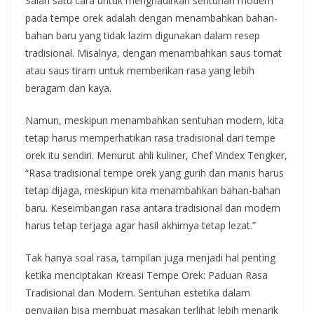
Salah satu cara untuk menghadirkan sentuhan modern
pada tempe orek adalah dengan menambahkan bahan-
bahan baru yang tidak lazim digunakan dalam resep
tradisional. Misalnya, dengan menambahkan saus tomat
atau saus tiram untuk memberikan rasa yang lebih
beragam dan kaya.
Namun, meskipun menambahkan sentuhan modern, kita
tetap harus memperhatikan rasa tradisional dari tempe
orek itu sendiri. Menurut ahli kuliner, Chef Vindex Tengker,
“Rasa tradisional tempe orek yang gurih dan manis harus
tetap dijaga, meskipun kita menambahkan bahan-bahan
baru. Keseimbangan rasa antara tradisional dan modern
harus tetap terjaga agar hasil akhirnya tetap lezat.”
Tak hanya soal rasa, tampilan juga menjadi hal penting
ketika menciptakan Kreasi Tempe Orek: Paduan Rasa
Tradisional dan Modern. Sentuhan estetika dalam
penyajian bisa membuat masakan terlihat lebih menarik