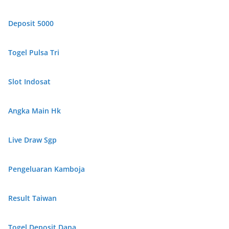
Deposit 5000
Togel Pulsa Tri
Slot Indosat
Angka Main Hk
Live Draw Sgp
Pengeluaran Kamboja
Result Taiwan
Togel Deposit Dana