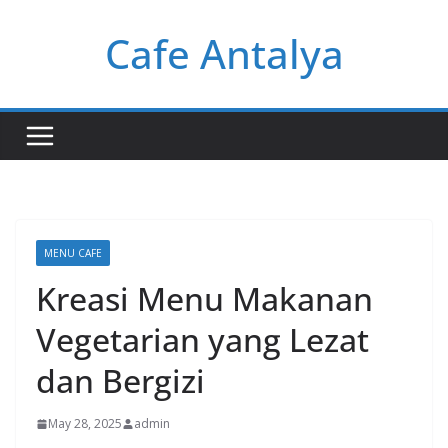
Skip
Cafe Antalya
to
content
MENU CAFE
Kreasi Menu Makanan
Vegetarian yang Lezat
dan Bergizi
May 28, 2025
admin