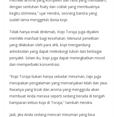
memiliki aroma yang kompleks dan rasa yang mendalam,
dengan sentuhan fruity dan coklat yang membuatnya
begitu istimewa,” ujar Hendra, seorang barista yang
sudah lama menggeluti dunia kopi.
Tidak hanya enak dinikmati, Kopi Toraja juga diyakini
memiliki manfaat bagi kesehatan. Menurut penelitian
yang dilakukan oleh para ahli, kopi mengandung
antioksidan yang dapat melindungi tubuh dari berbagai
penyakit. Selain itu, kopi juga dapat meningkatkan mood
dan memperbaiki konsentrasi.
“Kopi Toraja bukan hanya sekadar minuman, tapi juga
merupakan pengalaman yang memanjakan lidah dan jiwa.
Rasanya yang lezat dan aroma yang menggoda akan
membuat Anda merasa seperti sedang berada di tengah
hamparan kebun kopi di Toraja,” tambah Hendra.
Jadi, jika Anda sedang mencari minuman yang bisa