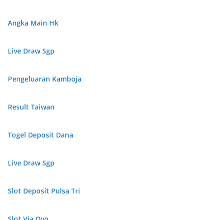
Angka Main Hk
Live Draw Sgp
Pengeluaran Kamboja
Result Taiwan
Togel Deposit Dana
Live Draw Sgp
Slot Deposit Pulsa Tri
Slot Via Ovo