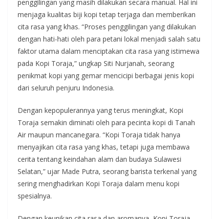
penggilingan yang masih dilakukan secara manual. Hal ini
menjaga kualitas biji kopi tetap terjaga dan memberikan
cita rasa yang khas. “Proses penggilingan yang dilakukan
dengan hati-hati oleh para petani lokal menjadi salah satu
faktor utama dalam menciptakan cita rasa yang istimewa
pada Kopi Toraja,” ungkap Siti Nurjanah, seorang
penikmat kopi yang gemar mencicipi berbagai jenis kopi
dari seluruh penjuru Indonesia.
Dengan kepopulerannya yang terus meningkat, Kopi
Toraja semakin diminati oleh para pecinta kopi di Tanah
Air maupun mancanegara. “Kopi Toraja tidak hanya
menyajikan cita rasa yang khas, tetapi juga membawa
cerita tentang keindahan alam dan budaya Sulawesi
Selatan,” ujar Made Putra, seorang barista terkenal yang
sering menghadirkan Kopi Toraja dalam menu kopi
spesialnya.
Dengan keunikan cita rasa dan aromanya, Kopi Toraja