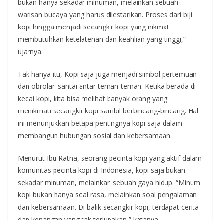
bukan hanya sekadar minuman, melainkan sebuah
warisan budaya yang harus dilestarikan. Proses dari biji
kopi hingga menjadi secangkir kopi yang nikmat
membutuhkan ketelatenan dan keahlian yang tinggi,”
ujarnya.
Tak hanya itu, Kopi saja juga menjadi simbol pertemuan
dan obrolan santai antar teman-teman. Ketika berada di
kedai kopi, kita bisa melihat banyak orang yang
menikmati secangkir kopi sambil berbincang-bincang. Hal
ini menunjukkan betapa pentingnya kopi saja dalam
membangun hubungan sosial dan kebersamaan.
Menurut Ibu Ratna, seorang pecinta kopi yang aktif dalam
komunitas pecinta kopi di Indonesia, kopi saja bukan
sekadar minuman, melainkan sebuah gaya hidup. “Minum
kopi bukan hanya soal rasa, melainkan soal pengalaman
dan kebersamaan. Di balik secangkir kopi, terdapat cerita
dan kenangan yang tak terlupakan,” katanya.