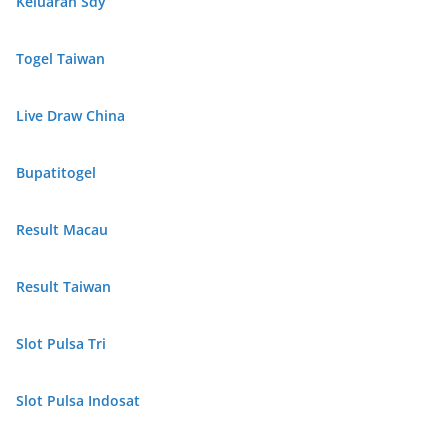
Keluaran Sdy
Togel Taiwan
Live Draw China
Bupatitogel
Result Macau
Result Taiwan
Slot Pulsa Tri
Slot Pulsa Indosat