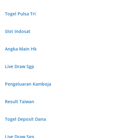
Togel Pulsa Tri
Slot Indosat
Angka Main Hk
Live Draw Sgp
Pengeluaran Kamboja
Result Taiwan
Togel Deposit Dana
Live Draw Sgp