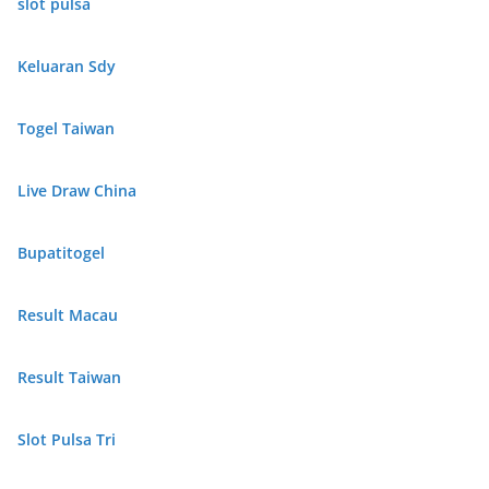
slot pulsa
Keluaran Sdy
Togel Taiwan
Live Draw China
Bupatitogel
Result Macau
Result Taiwan
Slot Pulsa Tri