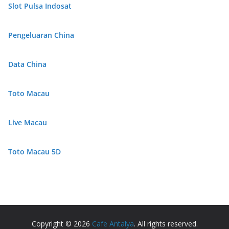
Slot Pulsa Indosat
Pengeluaran China
Data China
Toto Macau
Live Macau
Toto Macau 5D
Copyright © 2026
Cafe Antalya
. All rights reserved.