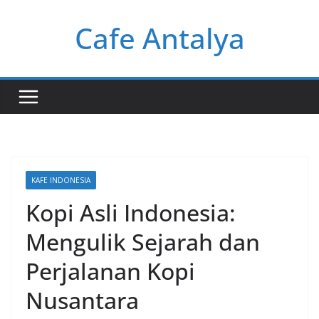
Skip
Cafe Antalya
to
content
KAFE INDONESIA
Kopi Asli Indonesia:
Mengulik Sejarah dan
Perjalanan Kopi
Nusantara