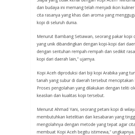
dan budaya ini memang telah menjadi ikon kuline
cita rasanya yang khas dan aroma yang menggugah 
kopi di seluruh dunia.
Menurut Bambang Setiawan, seorang pakar kopi dar
yang unik dibandingkan dengan kopi-kopi dari daer
dengan sentuhan rempah-rempah dan sedikit rasa c
kopi dari daerah lain,” ujarnya.
Kopi Aceh diproduksi dari biji kopi Arabika yang t
tanah yang subur di daerah tersebut menciptakan k
Proses pengolahan yang dilakukan dengan teliti o
keaslian dan kualitas kopi tersebut.
Menurut Ahmad Yani, seorang petani kopi di wila
membutuhkan ketelitian dan kesabaran yang tinggi. 
mengolahnya dengan metode yang tepat agar cita 
membuat Kopi Aceh begitu istimewa,” ungkapnya.