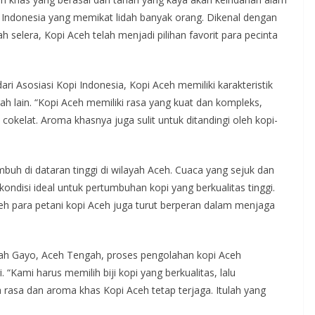
r Indonesia yang memikat lidah banyak orang. Dikenal dengan
selera, Kopi Aceh telah menjadi pilihan favorit para pecinta
i Asosiasi Kopi Indonesia, Kopi Aceh memiliki karakteristik
ah lain. “Kopi Aceh memiliki rasa yang kuat dan kompleks,
okelat. Aroma khasnya juga sulit untuk ditandingi oleh kopi-
umbuh di dataran tinggi di wilayah Aceh. Cuaca yang sejuk dan
ondisi ideal untuk pertumbuhan kopi yang berkualitas tinggi.
leh para petani kopi Aceh juga turut berperan dalam menjaga
yah Gayo, Aceh Tengah, proses pengolahan kopi Aceh
“Kami harus memilih biji kopi yang berkualitas, lalu
rasa dan aroma khas Kopi Aceh tetap terjaga. Itulah yang