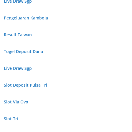
Live Draw Sgp
Pengeluaran Kamboja
Result Taiwan
Togel Deposit Dana
Live Draw Sgp
Slot Deposit Pulsa Tri
Slot Via Ovo
Slot Tri