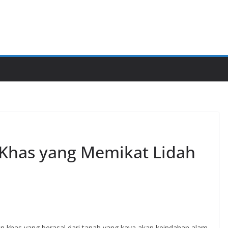
Khas yang Memikat Lidah
n khas yang berasal dari tanah yang kaya akan keindahan alam