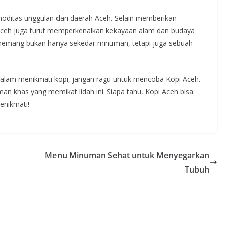
moditas unggulan dari daerah Aceh. Selain memberikan
 Aceh juga turut memperkenalkan kekayaan alam dan budaya
h memang bukan hanya sekedar minuman, tetapi juga sebuah
dalam menikmati kopi, jangan ragu untuk mencoba Kopi Aceh.
an khas yang memikat lidah ini. Siapa tahu, Kopi Aceh bisa
menikmati!
Menu Minuman Sehat untuk Menyegarkan
Tubuh