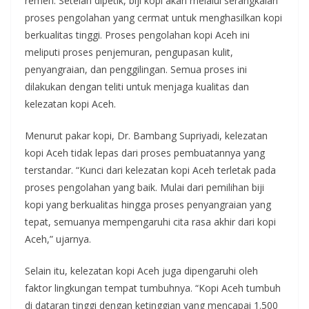
remeh. Setelah dipetik, biji kopi akan melalui serangkaian
proses pengolahan yang cermat untuk menghasilkan kopi
berkualitas tinggi. Proses pengolahan kopi Aceh ini
meliputi proses penjemuran, pengupasan kulit,
penyangraian, dan penggilingan. Semua proses ini
dilakukan dengan teliti untuk menjaga kualitas dan
kelezatan kopi Aceh.
Menurut pakar kopi, Dr. Bambang Supriyadi, kelezatan
kopi Aceh tidak lepas dari proses pembuatannya yang
terstandar. “Kunci dari kelezatan kopi Aceh terletak pada
proses pengolahan yang baik. Mulai dari pemilihan biji
kopi yang berkualitas hingga proses penyangraian yang
tepat, semuanya mempengaruhi cita rasa akhir dari kopi
Aceh,” ujarnya.
Selain itu, kelezatan kopi Aceh juga dipengaruhi oleh
faktor lingkungan tempat tumbuhnya. “Kopi Aceh tumbuh
di dataran tinggi dengan ketinggian yang mencapai 1.500