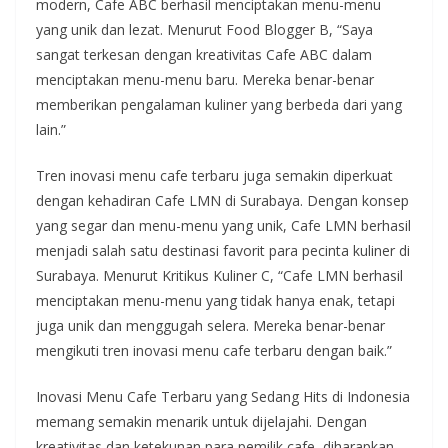
modern, Cafe ABC berhasil menciptakan menu-menu
yang unik dan lezat. Menurut Food Blogger B, “Saya
sangat terkesan dengan kreativitas Cafe ABC dalam
menciptakan menu-menu baru. Mereka benar-benar
memberikan pengalaman kuliner yang berbeda dari yang
lain.”
Tren inovasi menu cafe terbaru juga semakin diperkuat
dengan kehadiran Cafe LMN di Surabaya. Dengan konsep
yang segar dan menu-menu yang unik, Cafe LMN berhasil
menjadi salah satu destinasi favorit para pecinta kuliner di
Surabaya. Menurut Kritikus Kuliner C, “Cafe LMN berhasil
menciptakan menu-menu yang tidak hanya enak, tetapi
juga unik dan menggugah selera. Mereka benar-benar
mengikuti tren inovasi menu cafe terbaru dengan baik.”
Inovasi Menu Cafe Terbaru yang Sedang Hits di Indonesia
memang semakin menarik untuk dijelajahi. Dengan
kreativitas dan ketekunan para pemilik cafe, diharapkan