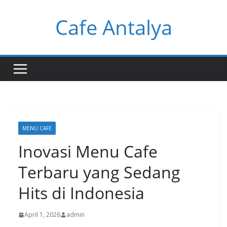
Skip
Cafe Antalya
to
content
MENU CAFE
Inovasi Menu Cafe
Terbaru yang Sedang
Hits di Indonesia
April 1, 2026
admin