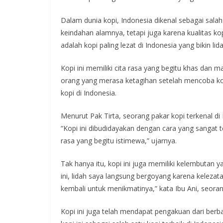
Dalam dunia kopi, Indonesia dikenal sebagai salah
keindahan alamnya, tetapi juga karena kualitas kop
adalah kopi paling lezat di Indonesia yang bikin li
Kopi ini memiliki cita rasa yang begitu khas dan
orang yang merasa ketagihan setelah mencoba kopi 
kopi di Indonesia.
Menurut Pak Tirta, seorang pakar kopi terkenal di 
“Kopi ini dibudidayakan dengan cara yang sangat t
rasa yang begitu istimewa,” ujarnya.
Tak hanya itu, kopi ini juga memiliki kelembutan ya
ini, lidah saya langsung bergoyang karena keleza
kembali untuk menikmatinya,” kata Ibu Ani, seora
Kopi ini juga telah mendapat pengakuan dari berb