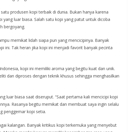
 satu produsen kopi terbaik di dunia. Bukan hanya karena
i yang luar biasa. Salah satu kopi yang patut untuk dicoba
dah bergoyang.
 mampu memikat lidah siapa pun yang mencicipinya. Banyak
ini. Tak heran jika kopi ini menjadi favorit banyak pecinta
Indonesia, kopi ini memiliki aroma yang begitu kuat dan unik.
eliti dan diproses dengan teknik khusus sehingga menghasilkan
ng luar biasa saat diseruput. “Saat pertama kali mencicipi kopi
tannya. Rasanya begitu memikat dan membuat saya ingin selalu
ng penggemar kopi setia.
agai kalangan. Banyak kritikus kopi terkemuka yang menyebut