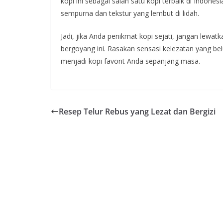
kopi ini sebagai salah satu kopi terbaik di Indone
sempurna dan tekstur yang lembut di lidah.
Jadi, jika Anda penikmat kopi sejati, jangan lewatk
bergoyang ini. Rasakan sensasi kelezatan yang be
menjadi kopi favorit Anda sepanjang masa.
Resep Telur Rebus yang Lezat dan Bergizi