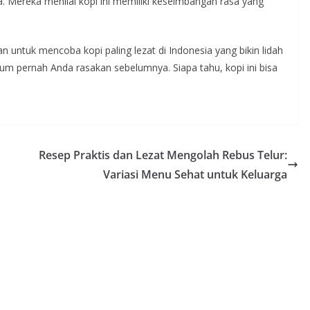
sia. Mereka menilai kopi ini memiliki keseimbangan rasa yang
an untuk mencoba kopi paling lezat di Indonesia yang bikin lidah
lum pernah Anda rasakan sebelumnya. Siapa tahu, kopi ini bisa
Resep Praktis dan Lezat Mengolah Rebus Telur:
Variasi Menu Sehat untuk Keluarga