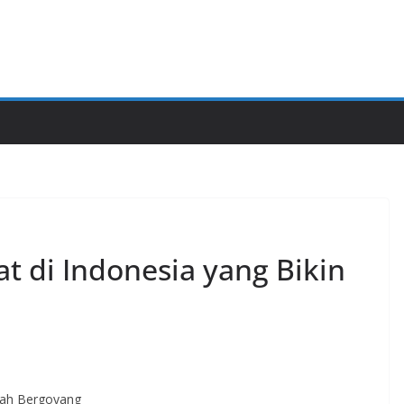
at di Indonesia yang Bikin
idah Bergoyang