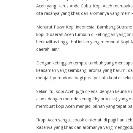
Aceh yang Harus Anda Coba. Kopi Aceh merupakan s
cita rasanya yang khas dan aromanya yang memik
Menurut Pakar Kopi Indonesia, Bambang Sutrisno, 
kopi di daerah Aceh tumbuh di ketinggian yang tin
berkualitas tinggi. Hal ini lah yang membuat Kopi 
daerah lain.”
Dengan ketinggian tempat tumbuh yang mencapai 1
keasaman yang seimbang, aroma yang harum, dan 
menjadi primadona bagi para pecinta kopi di selur
Selain itu, kopi Aceh juga dikenal dengan keunik
alami dengan metode kering (dry process) yang mem
membuat kopi Aceh menjadi pilihan yang tepat ba
“Kopi Aceh sangat cocok dinikmati di pagi hari 
Rasanya yang khas dan aromanya yang menggoda