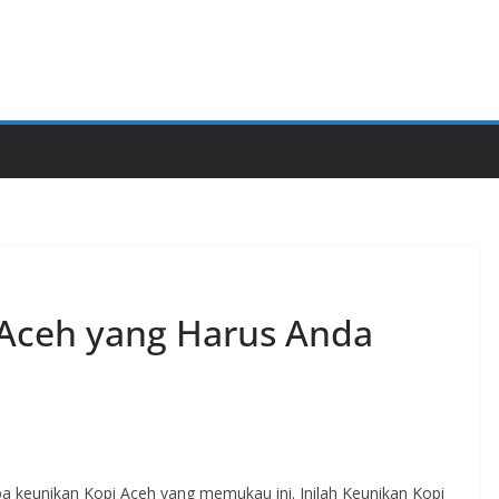
 Aceh yang Harus Anda
ba keunikan Kopi Aceh yang memukau ini. Inilah Keunikan Kopi