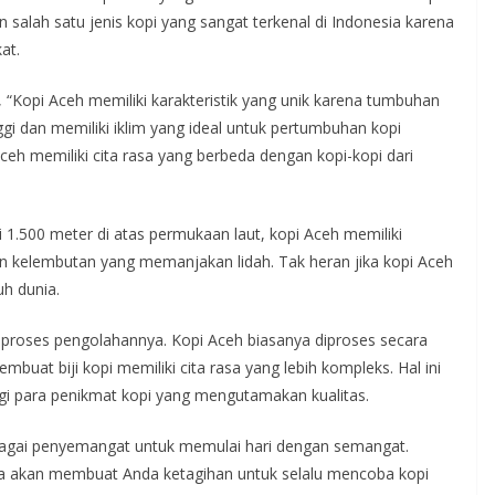
alah satu jenis kopi yang sangat terkenal di Indonesia karena
at.
“Kopi Aceh memiliki karakteristik yang unik karena tumbuhan
ggi dan memiliki iklim yang ideal untuk pertumbuhan kopi
Aceh memiliki cita rasa yang berbeda dengan kopi-kopi dari
.500 meter di atas permukaan laut, kopi Aceh memiliki
kelembutan yang memanjakan lidah. Tak heran jika kopi Aceh
uh dunia.
an proses pengolahannya. Kopi Aceh biasanya diproses secara
buat biji kopi memiliki cita rasa yang lebih kompleks. Hal ini
gi para penikmat kopi yang mengutamakan kualitas.
sebagai penyemangat untuk memulai hari dengan semangat.
 akan membuat Anda ketagihan untuk selalu mencoba kopi