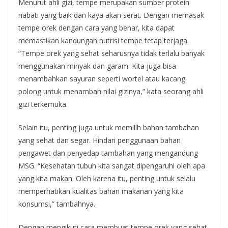
Menurut ahli gizi, tempe merupakan sumber protein
nabati yang baik dan kaya akan serat. Dengan memasak
tempe orek dengan cara yang benar, kita dapat
memastikan kandungan nutrisi tempe tetap terjaga.
“Tempe orek yang sehat seharusnya tidak terlalu banyak
menggunakan minyak dan garam. Kita juga bisa
menambahkan sayuran seperti wortel atau kacang
polong untuk menambah nilai gizinya,” kata seorang ahli
gizi terkemuka.
Selain itu, penting juga untuk memilih bahan tambahan
yang sehat dan segar. Hindari penggunaan bahan
pengawet dan penyedap tambahan yang mengandung
MSG. “Kesehatan tubuh kita sangat dipengaruhi oleh apa
yang kita makan. Oleh karena itu, penting untuk selalu
memperhatikan kualitas bahan makanan yang kita
konsumsi,” tambahnya.
Dengan mengikuti cara membuat tempe orek yang sehat