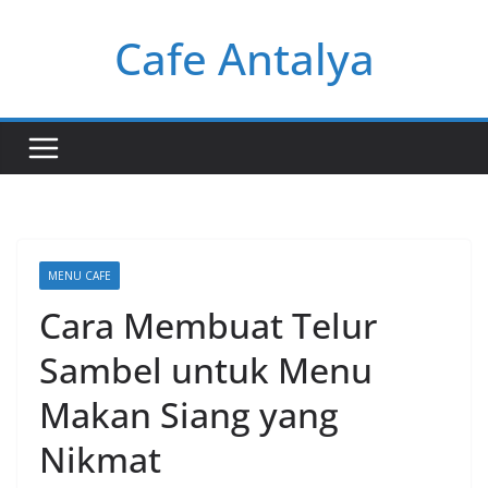
Skip
Cafe Antalya
to
content
MENU CAFE
Cara Membuat Telur
Sambel untuk Menu
Makan Siang yang
Nikmat