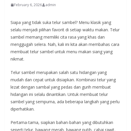
February 6, 2026
admin
Siapa yang tidak suka telur sambel? Menu klasik yang
selalu menjadi pilihan favorit di setiap waktu makan. Telur
sambel memang memiliki cita rasa yang khas dan
menggugah selera. Nah, kali ini kita akan membahas cara
membuat telur sambel untuk menu makan siang yang
nikmat.
Telur sambel merupakan salah satu hidangan yang
mudah dan cepat untuk disiapkan. Kombinasi telur yang
lezat dengan sambal yang pedas dan gurih membuat
hidangan ini selalu dinantikan. Untuk membuat telur
sambel yang sempurna, ada beberapa langkah yang perlu
diperhatikan.
Pertama-tama, siapkan bahan-bahan yang dibutuhkan
seperti telur, bawang merah, bawang putih, cabai rawit,