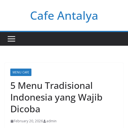
Skip
Cafe Antalya
to
content
MENU CAFE
5 Menu Tradisional
Indonesia yang Wajib
Dicoba
February 20, 2026
admin